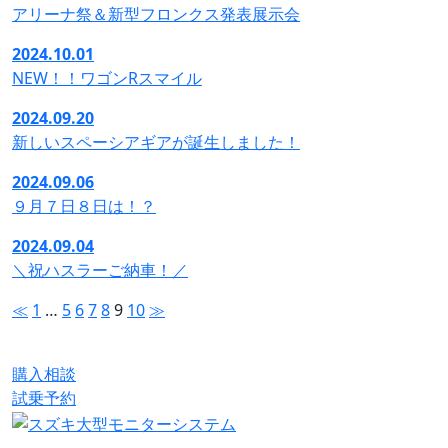
アリーナ祭＆新型フロンクス発表展示会
2024.10.01
NEW！！ワゴンRスマイル
2024.09.20
新しいスペーシアギアが誕生しました！
2024.09.06
９月７日８日は！？
2024.09.04
＼祝ハスラーご納車！／
≪
1
…
5
6
7
8
9
10
≫
購入相談
試乗予約