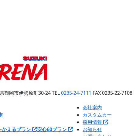
県鶴岡市伊勢原町30-24
TEL
0235-24-7111
FAX 0235-22-7108
会社案内
車
カスタムカー
採用情報
ー
かえるプラン
安心60プラン
お知らせ