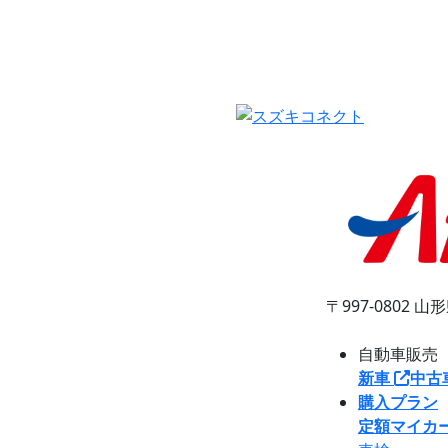
〒997-0802
山形
自動車販売
新車
中古
購入プラン
定額マイカ