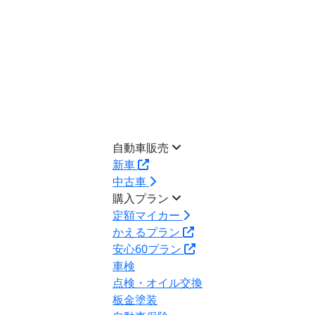
自動車販売
新車
中古車
購入プラン
定額マイカー
かえるプラン
安心60プラン
車検
点検・オイル交換
板金塗装