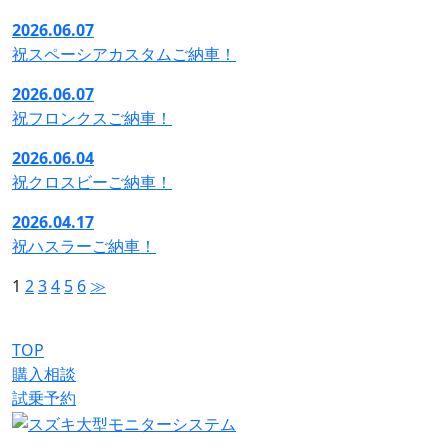
2026.06.07
祝スペーシアカスタムご納車！
2026.06.07
祝フロンクスご納車！
2026.06.04
祝クロスビーご納車！
2026.04.17
祝ハスラーご納車！
1
2
3
4
5
6
≫
TOP
購入相談
試乗予約