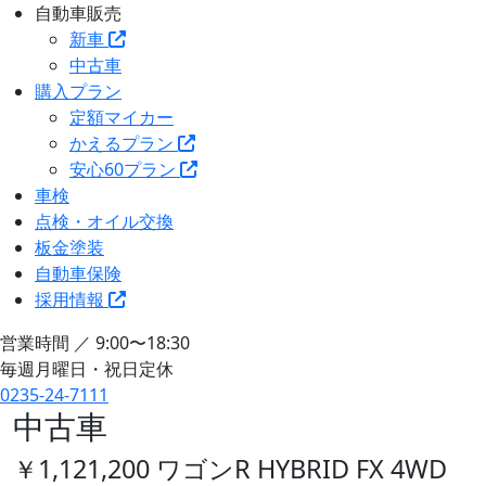
自動車販売
新車
中古車
購入プラン
定額マイカー
かえるプラン
安心60プラン
車検
点検・オイル交換
板金塗装
自動車保険
採用情報
営業時間 ／ 9:00〜18:30
毎週月曜日・祝日定休
0235-24-7111
中古車
￥1,121,200 ワゴンR HYBRID FX 4WD