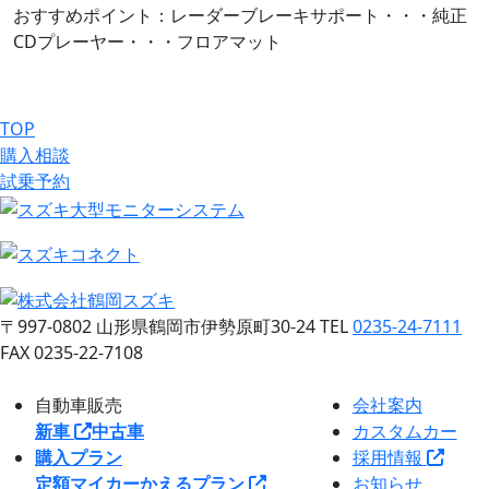
おすすめポイント：レーダーブレーキサポート・・・純正
CDプレーヤー・・・フロアマット
TOP
購入相談
試乗予約
〒997-0802
山形県鶴岡市伊勢原町30-24
TEL
0235-24-7111
FAX 0235-22-7108
自動車販売
会社案内
新車
中古車
カスタムカー
購入プラン
採用情報
定額マイカー
かえるプラン
お知らせ