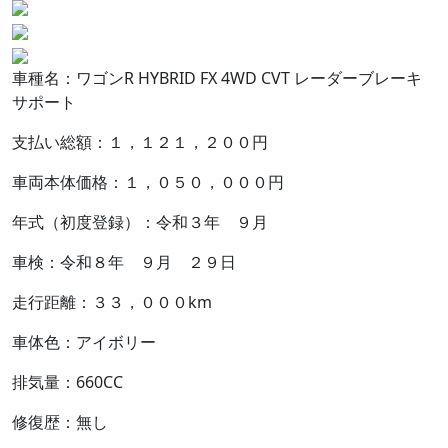
車種名：ワゴンR HYBRID FX 4WD CVT レーダーブレーキ
サポート
支払い総額：１，１２１，２００円
車両本体価格：１，０５０，０００円
年式（初度登録）：令和３年 ９月
車検：令和８年 ９月 ２９日
走行距離：３３，０００km
車体色：アイボリー
排気量：660CC
修復歴：無し