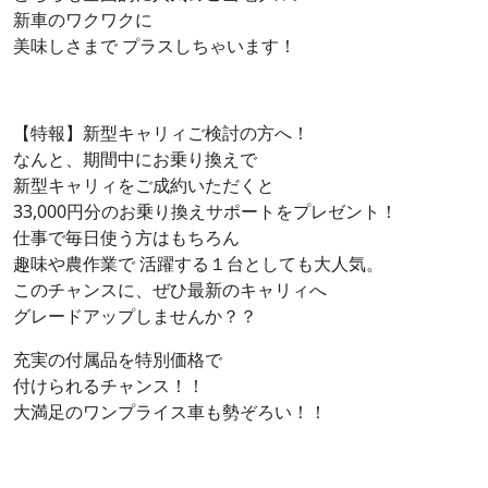
新車のワクワクに
美味しさまで プラスしちゃいます！
【特報】新型キャリィご検討の方へ！
なんと、期間中にお乗り換えで
新型キャリィをご成約いただくと
33,000円分のお乗り換えサポートをプレゼント！
仕事で毎日使う方はもちろん
趣味や農作業で 活躍する１台としても大人気。
このチャンスに、ぜひ最新のキャリィへ
グレードアップしませんか？？
充実の付属品を特別価格で
付けられるチャンス！！
大満足のワンプライス車も勢ぞろい！！