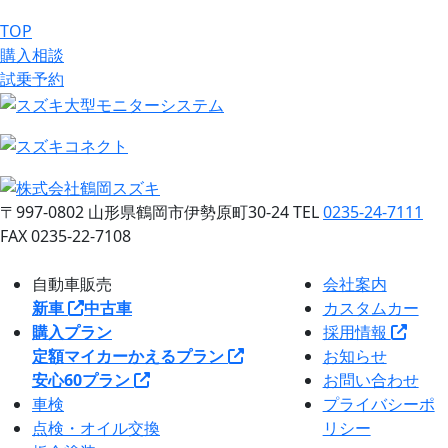
TOP
購入相談
試乗予約
〒997-0802
山形県鶴岡市伊勢原町30-24
TEL
0235-24-7111
FAX 0235-22-7108
自動車販売
会社案内
新車
中古車
カスタムカー
購入プラン
採用情報
定額マイカー
かえるプラン
お知らせ
安心60プラン
お問い合わせ
車検
プライバシーポ
点検・オイル交換
リシー